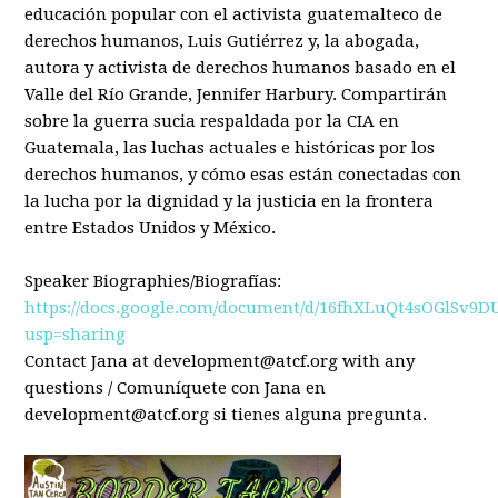
educación popular con el activista guatemalteco de
derechos humanos, Luis Gutiérrez y, la abogada,
autora y activista de derechos humanos basado en el
Valle del Río Grande, Jennifer Harbury. Compartirán
sobre la guerra sucia respaldada por la CIA en
Guatemala, las luchas actuales e históricas por los
derechos humanos, y cómo esas están conectadas con
la lucha por la dignidad y la justicia en la frontera
entre Estados Unidos y México.
Speaker Biographies/Biografías:
https://docs.google.com/document/d/16fhXLuQt4sOGlSv9D
usp=sharing
Contact Jana at
development@atcf.org
with any
questions /
Comuníquete con Jana en
development@atcf.org
si tienes alguna pregunta.