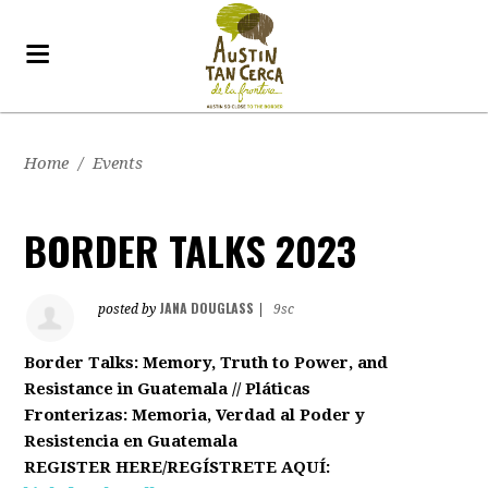
Home
/
Events
BORDER TALKS 2023
JANA DOUGLASS
posted by
|
9sc
Border Talks: Memory, Truth to Power, and
Resistance in Guatemala // Pláticas
Fronterizas: Memoria, Verdad al Poder y
Resistencia en Guatemala
REGISTER HERE/REGÍSTRETE AQUÍ: