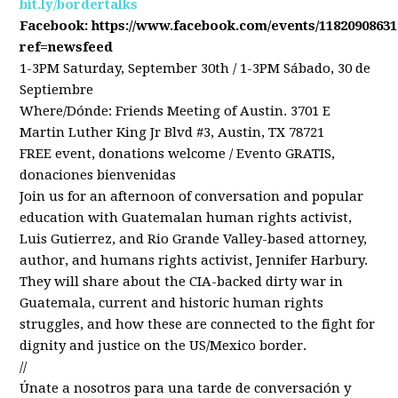
bit.ly/bordertalks
Facebook: https://www.facebook.com/events/1182090863
ref=newsfeed
1-3PM Saturday, September 30th / 1-3PM Sábado, 30 de
Septiembre
Where/Dónde: Friends Meeting of Austin. 3701 E
Martin Luther King Jr Blvd #3, Austin, TX 78721
FREE event, donations welcome / Evento GRATIS,
donaciones bienvenidas
Join us for an afternoon of conversation and popular
education with Guatemalan human rights activist,
Luis Gutierrez, and Rio Grande Valley-based attorney,
author, and humans rights activist, Jennifer Harbury.
They will share about the
CIA-backed dirty war in
Guatemala, current and historic
human rights
struggles, and how these are connected to the fight for
dignity and justice on the US/Mexico border.
//
Únate a nosotros para una tarde de conversación y