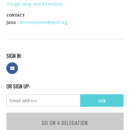
Google map and directions
CONTACT
Jana ·
development@atcf.org
SIGN IN:
OR SIGN UP:
GO ON A DELEGATION